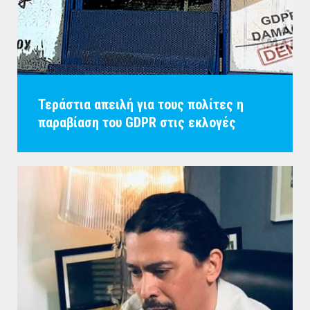
Τεράστια απειλή για τους πολίτες η
παραβίαση του GDPR στις εκλογές