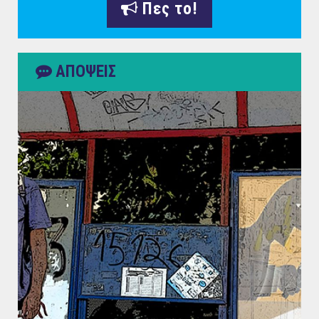
Πες το!
ΑΠΟΨΕΙΣ