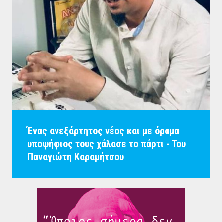
Ένας ανεξάρτητος νέος και με όραμα
υποψήφιος τους χάλασε το πάρτι - Του
Παναγιώτη Καραμήτσου