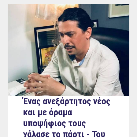
Ένας ανεξάρτητος νέος
και με όραμα
υποψήφιος τους
χάλασε το πάρτι - Του