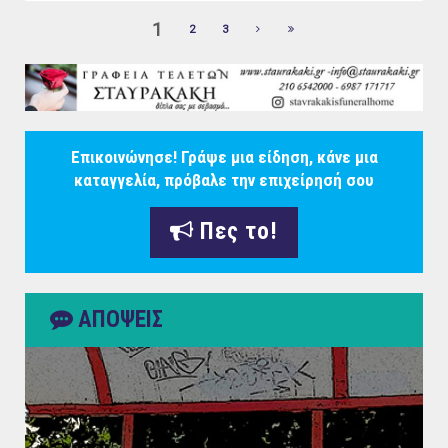
1
2
3
Επικοινώνησε! Γράψε μια είδηση, κάνε μια
καταγγελία, πρόβαλε την επιχείρησή σου
Πες το!
ΑΠΟΨΕΙΣ