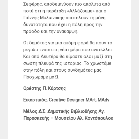
Σεφέρης, αποδεικνύουν πιο απόλυτα από
ποτέ ότι η παράταξη «Αλλάζουμε» και ο
Γιάννης Μυλωνάκης αποτελούν τη μόνη
δυνατότητα που έχει η πόλη προς την
πρόοδο και την ανάκαμψη.
Οι δημότες για μια ακόμη φορά θα πουν το
μεγάλο «ναι» στη νέα ημέρα που ανατέλλει.
Και από Δευτέρα θα είμαστε όλοι μαζί στη
σωστή πλευρά της ιστορίας. Το χρωστάμε
στην πόλη και στους συνδημότες μας.
Προχωράμε μαζί.
Ορέστης Π. Κύρτσης
Εικαστικός, Creative Designer MArt, MAdv
Μέλος Δ.Σ. Δημοτικής Βιβλιοθήκης Αγ.
Παρασκευής – Μουσείου Αλ. Κοντόπουλου