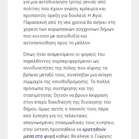
για μια αυτοδιοίκηση τρίτης γενιάς από
πολίτες που έχουν γνώση, εμπειρία και
προπαντός όρεξη για δουλειά. Η Αγία
Παρασκευή από τη νέα χρονιά θα ανήκει στη
χορεία των ευρωπαϊκών σύγχρονων δήμων
που κοιτούν με αισιοδοξία και
αυτοπεποίθηση προς το μέλλον.
Όπως ήταν αναμενόμενο οι φορείς του
παρελθόντος συμπεριφερόμενοι ως
συνιδιοκτήτες της πόλης που αίφνης τα
βρήκαν μεταξύ τους, συνέπηξαν μια ανίερη
συμμαχία της οπισθοδρόμησης. Τα πολλά
πρόσωπα της συντήρησης και της
στασιμότητας ζητούν να βρουν έκφραση
στον έτερο διεκδικητή της διοίκησης του
δήμου, όμως αυτός ο πανικός τους πέρα
από λύπηση για τις τελευταίες
απεγνωσμένες σπασμωδικές τους κινήσεις
στην ύστατη προσπάθεια να
κρατηθούν
μέσα στη φυγή
καθώς θα έλεγε ο Γιώργος