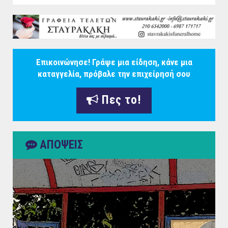
Επικοινώνησε! Γράψε μια είδηση, κάνε μια
καταγγελία, πρόβαλε την επιχείρησή σου
Πες το!
ΑΠΟΨΕΙΣ