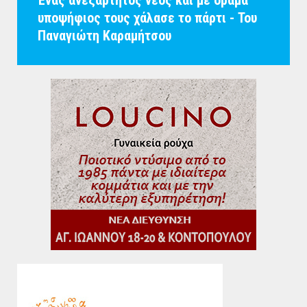
Ένας ανεξάρτητος νέος και με όραμα
υποψήφιος τους χάλασε το πάρτι - Του
Παναγιώτη Καραμήτσου