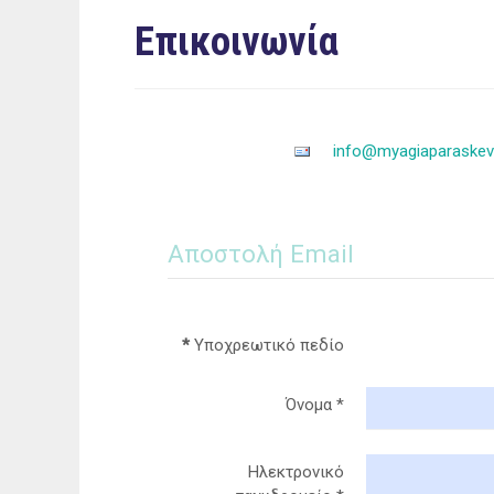
Eπικοινωνία
info@myagiaparaskevi
Αποστολή Email
*
Υποχρεωτικό πεδίο
Όνομα
*
Ηλεκτρονικό