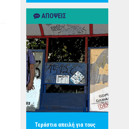
ΑΠΟΨΕΙΣ
Τεράστια απειλή για τους