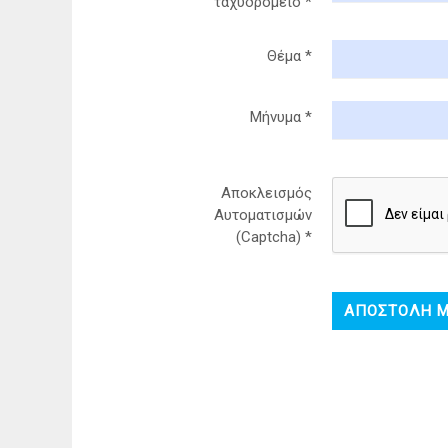
ταχυδρομείο
*
Θέμα
*
Μήνυμα
*
Αποκλεισμός
Αυτοματισμών
(Captcha)
*
ΑΠΟΣΤΟΛΉ 