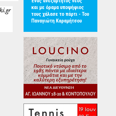
Ένας ανεξάρτητος νέος
και με όραμα υποψήφιος
τους χάλασε το πάρτι - Του
Παναγιώτη Καραμήτσου