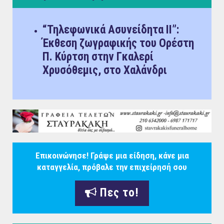
“Τηλεφωνικά Ασυνείδητα ΙΙ”:
Έκθεση ζωγραφικής του Ορέστη
Π. Κύρτση στην Γκαλερί
Χρυσόθεμις, στο Χαλάνδρι
Επικοινώνησε! Γράψε μια είδηση, κάνε μια
καταγγελία, πρόβαλε την επιχείρησή σου
Πες το!