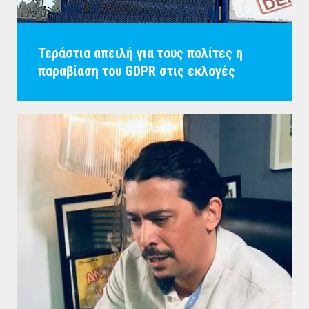
Τεράστια απειλή για τους πολίτες η
παραβίαση του GDPR στις εκλογές