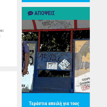
ΑΠΟΨΕΙΣ
θεί
ς
Τεράστια απειλή για τους