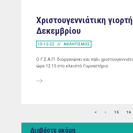
Χριστουγεννιάτικη γιορτή
Δεκεμβρίου
15-12-22
ΑΘΛΗΤΙΣΜΟΣ
Ο Γ.Σ.Α.Π διοργανώνει και πάλι χριστουγεννιάτ
ώρα 12.15 στο κλειστό Γυμναστήριο
15
16
Διαβάστε ακόμη