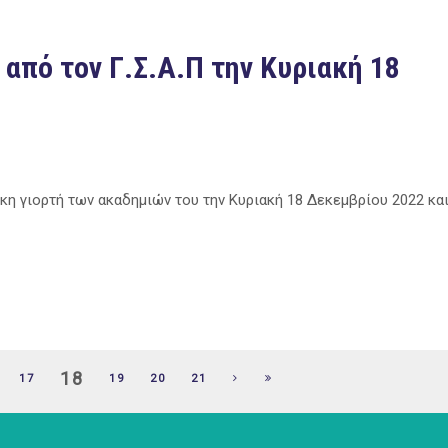
 από τον Γ.Σ.Α.Π την Κυριακή 18
ικη γιορτή των ακαδημιών του την Κυριακή 18 Δεκεμβρίου 2022 κα
18
17
19
20
21