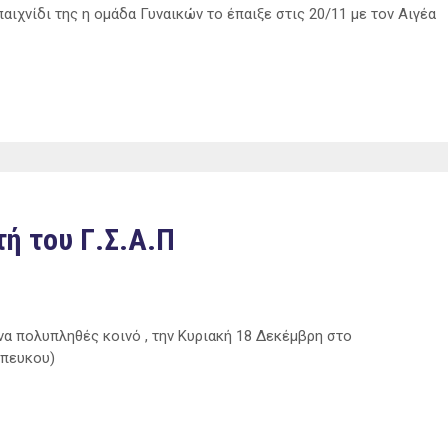
αιχνίδι της η ομάδα Γυναικών το έπαιξε στις 20/11 με τον Αιγέα
τή του Γ.Σ.Α.Π
να πολυπληθές κοινό , την Κυριακή 18 Δεκέμβρη στο
πευκου)