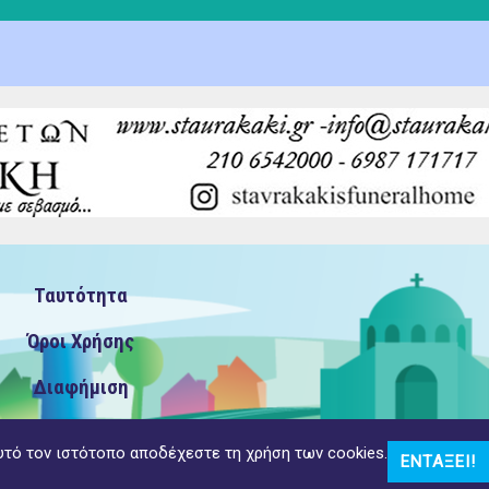
Ταυτότητα
Όροι Χρήσης
Διαφήμιση
υτό τον ιστότοπο αποδέχεστε τη χρήση των cookies.
ΕΝΤΆΞΕΙ!
αντός δικαιώματος