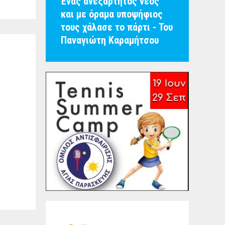
Ένας ανεξάρτητος νέος
και με όραμα υποψήφιος
τους χάλασε το πάρτι - Του
Παναγιώτη Καραμήτσου