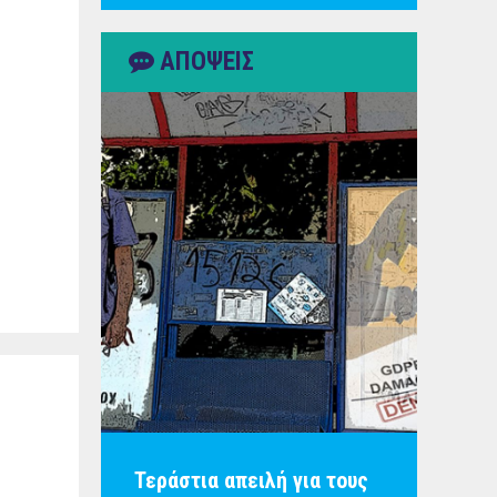
ΑΠΟΨΕΙΣ
Τεράστια απειλή για τους