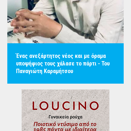
Ένας ανεξάρτητος νέος και με όραμα
υποψήφιος τους χάλασε το πάρτι - Του
Παναγιώτη Καραμήτσου