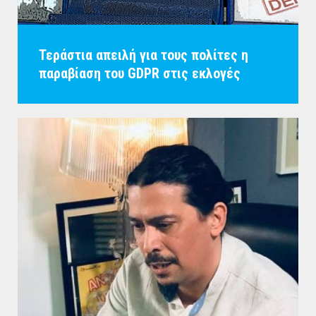
Τεράστια απειλή για τους πολίτες η
παραβίαση του GDPR στις εκλογές