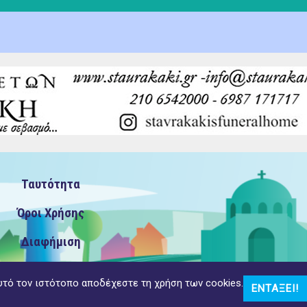
Ταυτότητα
Όροι Χρήσης
Διαφήμιση
υτό τον ιστότοπο αποδέχεστε τη χρήση των cookies.
ΕΝΤΆΞΕΙ!
αντός δικαιώματος