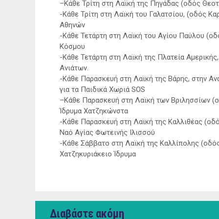
–Κάθε Τρίτη στη Λαϊκή της Πηγάδας (οδός Θεοτ
-Κάθε Τρίτη στη Λαϊκή του Γαλατσίου, (οδός Κα
Αθηνών
-Κάθε Τετάρτη στη Λαϊκή του Αγίου Παύλου (οδ
Κόσμου
-Κάθε Τετάρτη στη Λαϊκή της Πλατεία Αμερικής,
Ανιάτων.
-Κάθε Παρασκευή στη Λαϊκή της Βάρης, στην Αν
για τα Παιδικά Χωριά SOS
–Κάθε Παρασκευή στη Λαϊκή των Βριλησσίων (ο
Ίδρυμα Χατζηκώνστα
-Κάθε Παρασκευή στη Λαϊκή της Καλλιθέας (οδό
Ναό Αγίας Φωτεινής Ιλισσού
-Κάθε Σάββατο στη Λαϊκή της Καλλίπολης (οδός
Χατζηκυριάκειο Ίδρυμα
Διαβάστε ακόμη