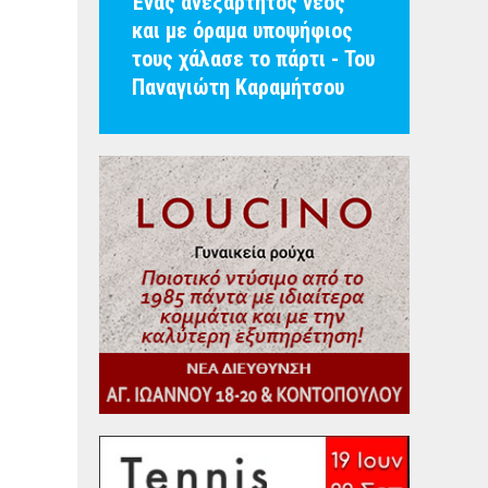
Ένας ανεξάρτητος νέος
και με όραμα υποψήφιος
τους χάλασε το πάρτι - Του
Παναγιώτη Καραμήτσου