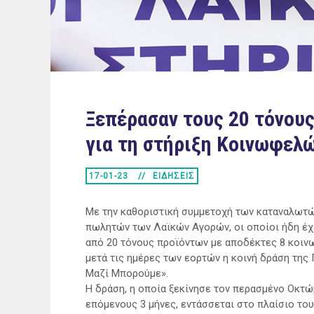
Ξεπέρασαν τους 20 τόνου
για τη στήριξη Κοινωφελ
17-01-23
ΕΙΔΗΣΕΙΣ
Με την καθοριστική συμμετοχή των καταναλωτώ
πωλητών των Λαϊκών Αγορών, οι οποίοι ήδη έ
από 20 τόνους προϊόντων με αποδέκτες 8 κοινω
μετά τις ημέρες των εορτών η κοινή δράση της 
Μαζί Μπορούμε».
Η δράση, η οποία ξεκίνησε τον περασμένο Οκτώβ
επόμενους 3 μήνες, εντάσσεται στο πλαίσιο τ