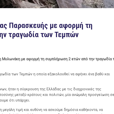
ας Παρασκευής με αφορμή τη
ην τραγωδία των Τεμπών
η Μυλωνάκη με αφορμή τη συμπλήρωση 2 ετών από την τραγωδία 
γωδία των Τεμπών η οποία εξακολουθεί να αφήνει ένα βαθύ και
ων, ήταν η σύγκρουση της Ελλάδας με τις διαχρονικές της
τοσύνης μεταξύ κράτους και πολιτών, μία ανώμαλη προσγείωση σ
ουμε ότι υπάρχει.
μεγάλη τιμή και ευθύνη να ασκούμε δημόσια καθήκοντα, να