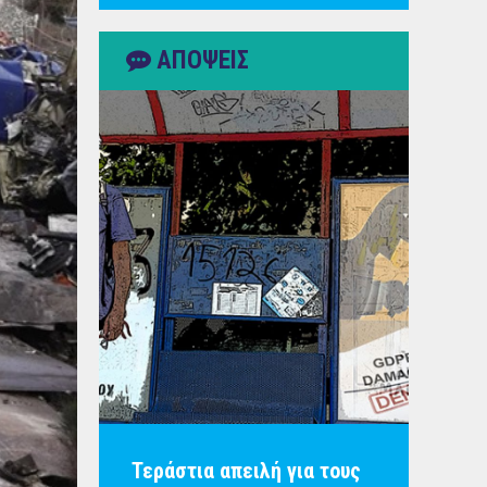
ΑΠΟΨΕΙΣ
Τεράστια απειλή για τους