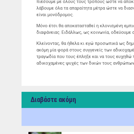
πιέσουμε με όλους τους τρόπους ώστε να αποκα
λάβουμε όλα τα απαραίτητα μέτρα ώστε να διασφ
είναι μονόδρομος.
Μόνο έτσι θα αποκατασταθεί η κλονισμένη εμπ
διαφάνειας. Ειδάλλως, ως κοινωνία, οδεύουμε 
Κλείνοντας, θα ήθελα κι εγώ προσωπικά ως δη
ακόμη μία φορά στους συγγενείς των αδικοχαμέ
τραγωδία που τους έπληξε και να τους ευχηθώ 
αδικοχαμένες ψυχές των δικών τους ανθρώπων
Διαβάστε ακόμη